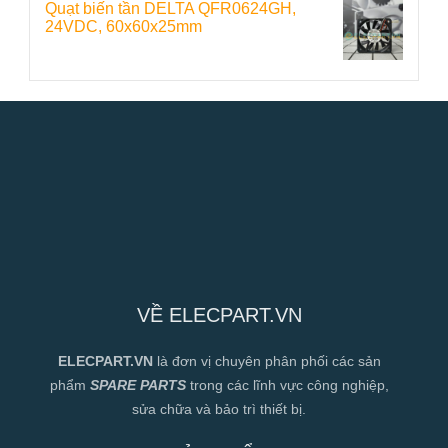
Quạt biến tần DELTA QFR0624GH,
24VDC, 60x60x25mm
VỀ ELECPART.VN
ELECPART.VN
là đơn vị chuyên phân phối các sản
phẩm
SPARE PARTS
trong các lĩnh vực công nghiệp,
sửa chữa và bảo trì thiết bị.