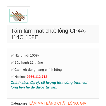
Tấm làm mát chất lỏng CP4A-
114C-108E
✅ Hàng mới 100%
✅ Bảo hành 12 tháng
✅ Cam kết đúng hàng chính hãng
✅ Hotline:
0966.112.712
Chính sách đại lý, số lượng lớn, công trình vui
lòng liên hệ để được tư vấn.
Categories:
LÀM MÁT BẰNG CHẤT LỎNG, GIA