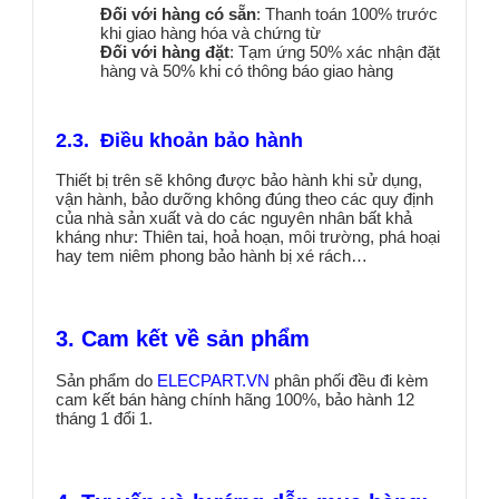
Đối với hàng có sẵn
: Thanh toán 100% trước
khi giao hàng hóa và chứng từ
Đối với hàng đặt
: Tạm ứng 50% xác nhận đặt
hàng và 50% khi có thông báo giao hàng
2.3. Điều khoản bảo hành
Thiết bị trên sẽ không được bảo hành khi sử dụng,
vận hành, bảo dưỡng không đúng theo các quy định
của nhà sản xuất và do các nguyên nhân bất khả
kháng như: Thiên tai, hoả hoạn, môi trường, phá hoại
hay tem niêm phong bảo hành bị xé rách…
3. Cam kết về sản phẩm
Sản phẩm do
ELECPART.VN
phân phối đều đi kèm
cam kết bán hàng chính hãng 100%, bảo hành 12
tháng 1 đổi 1.