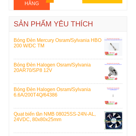
HÃNG
SẢN PHẨM YÊU THÍCH
Bóng Đèn Mercury Osram/Sylvania HBO
200 W/DC TM
Bóng Đèn Halogen Osram/Sylvania
20AR70/SP8 12V
Bóng Đèn Halogen Osram/Sylvania
6.6A/200T4Q/64386
Quạt biến tần NMB 08025SS-24N-AL,
24VDC, 80x80x25mm