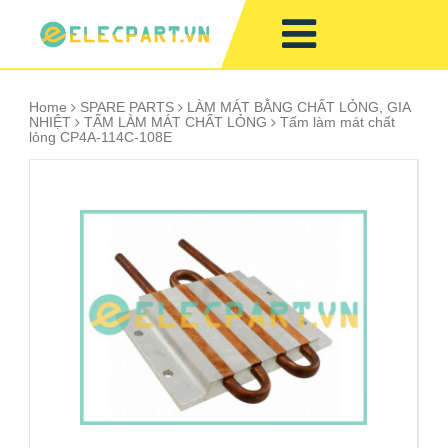
Home
SPARE PARTS
LÀM MÁT BẰNG CHẤT LỎNG, GIA
NHIỆT
TẤM LÀM MÁT CHẤT LỎNG
Tấm làm mát chất
lỏng CP4A-114C-108E