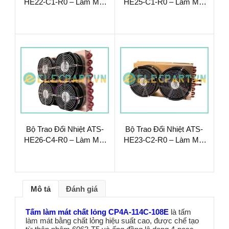
HE22-C1-R0 – Làm Mát
HE25-C1-R0 – Làm Mát
Chất Lỏng Hiệu Suất Cao
Chất Lỏng Hiệu Suất Cao
Bộ Trao Đổi Nhiệt ATS-
Bộ Trao Đổi Nhiệt ATS-
HE26-C4-R0 – Làm Mát
HE23-C2-R0 – Làm Mát
Chất Lỏng Hiệu Suất Cao
Chất Lỏng Hiệu Suất Cao
Mô tả
Đánh giá
Tấm làm mát chất lỏng CP4A-114C-108E
là tấm
làm mát bằng chất lỏng hiệu suất cao, được chế tạo