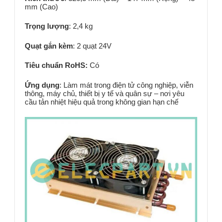
mm (Cao)
Trọng lượng
:
2,4 kg
Quạt gắn kèm
: 2 quạt 24V
Tiêu chuẩn RoHS:
Có
Ứng dụng
: Làm mát trong điện tử công nghiệp, viễn
thông, máy chủ, thiết bị y tế và quân sự – nơi yêu
cầu tản nhiệt hiệu quả trong không gian hạn chế