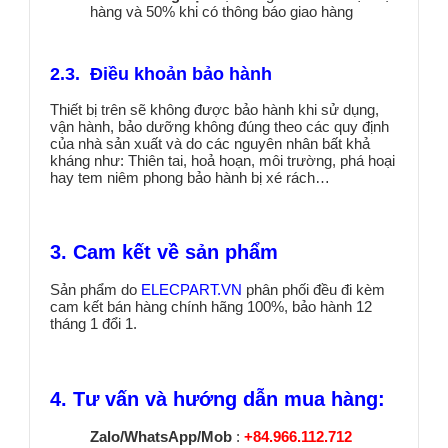
hàng và 50% khi có thông báo giao hàng
2.3. Điều khoản bảo hành
Thiết bị trên sẽ không được bảo hành khi sử dụng,
vận hành, bảo dưỡng không đúng theo các quy định
của nhà sản xuất và do các nguyên nhân bất khả
kháng như: Thiên tai, hoả hoạn, môi trường, phá hoại
hay tem niêm phong bảo hành bị xé rách…
3. Cam kết về sản phẩm
Sản phẩm do
ELECPART.VN
phân phối đều đi kèm
cam kết bán hàng chính hãng 100%, bảo hành 12
tháng 1 đổi 1.
4. Tư vấn và hướng dẫn mua hàng:
Zalo/WhatsApp/Mob
:
+84.966.112.712