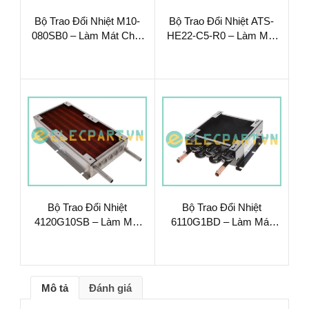
Bộ Trao Đổi Nhiệt M10-
Bộ Trao Đổi Nhiệt ATS-
080SB0 – Làm Mát Chất
HE22-C5-R0 – Làm Mát
Lỏng Hiệu Suất Cao
Chất Lỏng Hiệu Suất Cao
Bộ Trao Đổi Nhiệt
Bộ Trao Đổi Nhiệt
4120G10SB – Làm Mát
6110G1BD – Làm Mát
Chất Lỏng Hiệu Suất Cao
Chất Lỏng Hiệu Suất Cao
Mô tả
Đánh giá