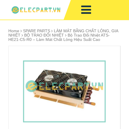
Home
SPARE PARTS
LÀM MÁT BẰNG CHẤT LỎNG, GIA
NHIỆT
BỘ TRAO ĐỔI NHIỆT
Bộ Trao Đổi Nhiệt ATS-
HE21-C5-R0 – Làm Mát Chất Lỏng Hiệu Suất Cao