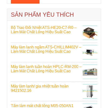
SẢN PHẨM YÊU THÍCH
Bộ Trao Đổi Nhiệt ATS-HE20-C7-R0 –
Làm Mát Chất Lỏng Hiệu Suất Cao
Máy làm lạnh ngâm ATS-CHILLIM402V –
Làm Mát Chất Lỏng Hiệu Suất Cao
Máy làm lạnh tuần hoàn HPLC-RM-200 –
Làm Mát Chất Lỏng Hiệu Suất Cao
Máy làm lạnh/ gia nhiệt tuần hoàn
9421502.16
Tấm làm mát chất lỏng M05-050AN1