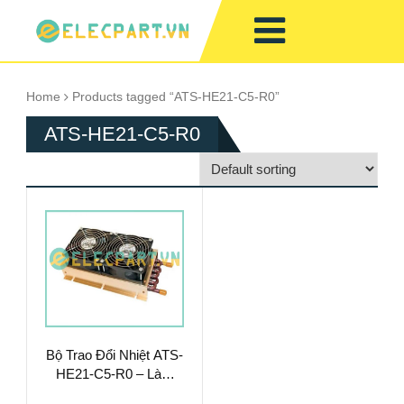
Home
Products tagged “ATS-HE21-C5-R0”
ATS-HE21-C5-R0
Bộ Trao Đổi Nhiệt ATS-
HE21-C5-R0 – Làm
Mát Chất Lỏng Hiệu