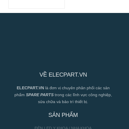
Suất Cao
VỀ ELECPART.VN
ELECPART.VN
là đơn vị chuyên phân phối các sản
phẩm
SPARE PARTS
trong các lĩnh vực công nghiệp,
sửa chữa và bảo trì thiết bị.
SẢN PHẨM
ĐÈN LED Y KHOA / NHA KHOA