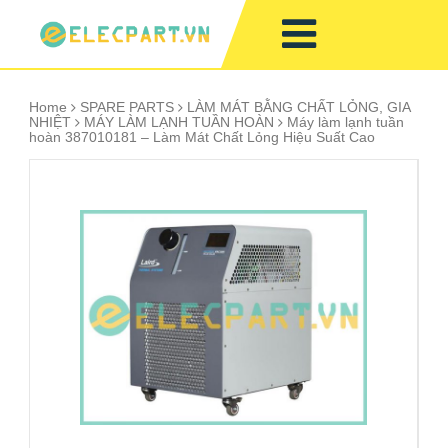
Home
SPARE PARTS
LÀM MÁT BẰNG CHẤT LỎNG, GIA
NHIỆT
MÁY LÀM LẠNH TUẦN HOÀN
Máy làm lạnh tuần
hoàn 387010181 – Làm Mát Chất Lỏng Hiệu Suất Cao