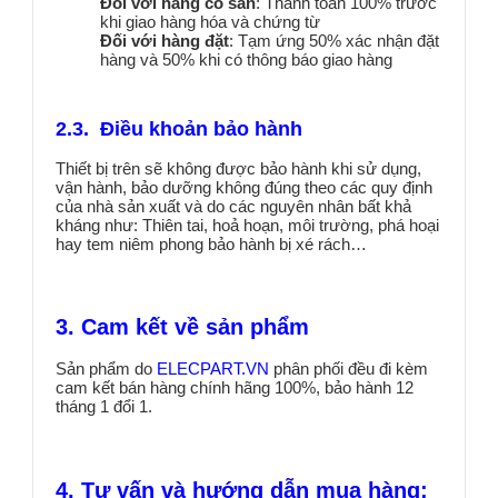
Đối với hàng có sẵn
: Thanh toán 100% trước
khi giao hàng hóa và chứng từ
Đối với hàng đặt
: Tạm ứng 50% xác nhận đặt
hàng và 50% khi có thông báo giao hàng
2.3. Điều khoản bảo hành
Thiết bị trên sẽ không được bảo hành khi sử dụng,
vận hành, bảo dưỡng không đúng theo các quy định
của nhà sản xuất và do các nguyên nhân bất khả
kháng như: Thiên tai, hoả hoạn, môi trường, phá hoại
hay tem niêm phong bảo hành bị xé rách…
3. Cam kết về sản phẩm
Sản phẩm do
ELECPART.VN
phân phối đều đi kèm
cam kết bán hàng chính hãng 100%, bảo hành 12
tháng 1 đổi 1.
4. Tư vấn và hướng dẫn mua hàng: