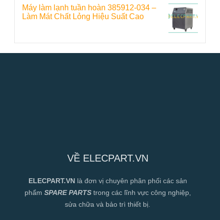
Máy làm lạnh tuần hoàn 385912-034 –
Làm Mát Chất Lỏng Hiệu Suất Cao
VỀ ELECPART.VN
ELECPART.VN
là đơn vị chuyên phân phối các sản
phẩm
SPARE PARTS
trong các lĩnh vực công nghiệp,
sửa chữa và bảo trì thiết bị.