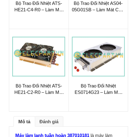
Bộ Trao Đổi Nhiệt ATS-
Bộ Trao Đổi Nhiệt AS04-
HE21-C4-R0 – Làm Mát
05G01SB – Làm Mát Chất
Chất Lỏng Hiệu Suất Cao
Lỏng Hiệu Suất Cao
Bộ Trao Đổi Nhiệt ATS-
Bộ Trao Đổi Nhiệt
HE21-C2-R0 – Làm Mát
ES0714G23 – Làm Mát
Chất Lỏng Hiệu Suất Cao
Chất Lỏng Hiệu Suất Cao
Mô tả
Đánh giá
Máy làm lạnh tuần hoàn 387010181
là máy làm