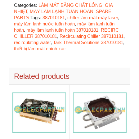
Categories:
LÀM MÁT BẰNG CHẤT LỎNG, GIA
NHIỆT
,
MÁY LÀM LẠNH TUẦN HOÀN
,
SPARE
PARTS
Tags:
387010181
,
chiller làm mát máy laser
,
máy làm lạnh nước tuần hoàn
,
máy làm lạnh tuần
hoàn
,
máy làm lạnh tuần hoàn 387010181
,
RECIRC
CHILLER 387010181
,
Recirculating Chiller 387010181
,
recirculating water
,
Tark Thermal Solutions 387010181
,
thiết bị làm mát chính xác
Related products