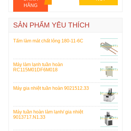
HÃNG
SẢN PHẨM YÊU THÍCH
Tấm làm mát chất lỏng 180-11-6C
Máy làm lạnh tuần hoàn
RC115M01DF6M018
Máy gia nhiệt tuần hoàn 9021512.33
Máy tuần hoàn làm lạnh/ gia nhiệt
9013717.N1.33