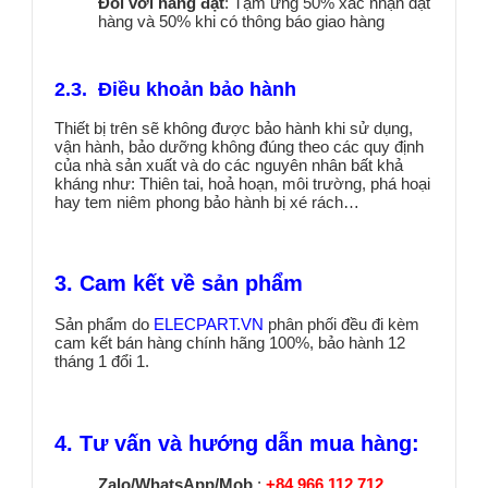
Đối với hàng đặt
: Tạm ứng 50% xác nhận đặt
hàng và 50% khi có thông báo giao hàng
2.3. Điều khoản bảo hành
Thiết bị trên sẽ không được bảo hành khi sử dụng,
vận hành, bảo dưỡng không đúng theo các quy định
của nhà sản xuất và do các nguyên nhân bất khả
kháng như: Thiên tai, hoả hoạn, môi trường, phá hoại
hay tem niêm phong bảo hành bị xé rách…
3. Cam kết về sản phẩm
Sản phẩm do
ELECPART.VN
phân phối đều đi kèm
cam kết bán hàng chính hãng 100%, bảo hành 12
tháng 1 đổi 1.
4. Tư vấn và hướng dẫn mua hàng:
Zalo/WhatsApp/Mob
:
+84.966.112.712