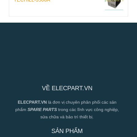
VỀ ELECPART.VN
ELECPART.VN
là đơn vị chuyên phân phối các sản
phẩm
SPARE PARTS
trong các lĩnh vực công nghiệp,
sửa chữa và bảo trì thiết bị.
SẢN PHẨM