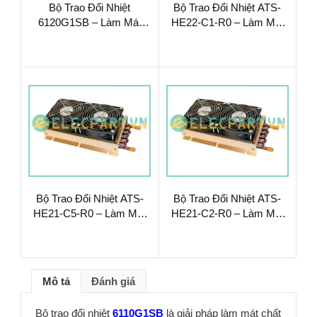
Bộ Trao Đổi Nhiệt
Bộ Trao Đổi Nhiệt ATS-
6120G1SB – Làm Mát
HE22-C1-R0 – Làm Mát
Chất Lỏng Hiệu Suất Cao
Chất Lỏng Hiệu Suất Cao
Bộ Trao Đổi Nhiệt ATS-
Bộ Trao Đổi Nhiệt ATS-
HE21-C5-R0 – Làm Mát
HE21-C2-R0 – Làm Mát
Chất Lỏng Hiệu Suất Cao
Chất Lỏng Hiệu Suất Cao
Mô tả
Đánh giá
Bộ trao đổi nhiệt
6110G1SB
là giải pháp làm mát chất