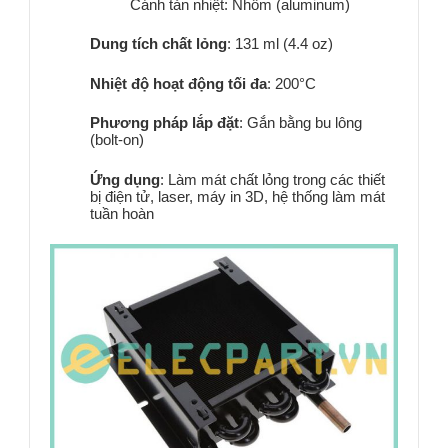
Cánh tản nhiệt:
Nhôm (aluminum)
Dung tích chất lỏng
: 131 ml (4.4 oz)
Nhiệt độ hoạt động tối đa
:
200°C
Phương pháp lắp đặt
:
Gắn bằng bu lông
(bolt-on)
Ứng dụng
:
Làm mát chất lỏng trong các thiết
bị điện tử, laser, máy in 3D, hệ thống làm mát
tuần hoàn