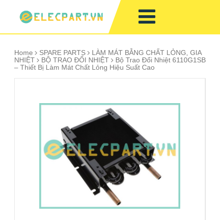
Home
SPARE PARTS
LÀM MÁT BẰNG CHẤT LỎNG, GIA
NHIỆT
BỘ TRAO ĐỔI NHIỆT
Bộ Trao Đổi Nhiệt 6110G1SB
– Thiết Bị Làm Mát Chất Lỏng Hiệu Suất Cao