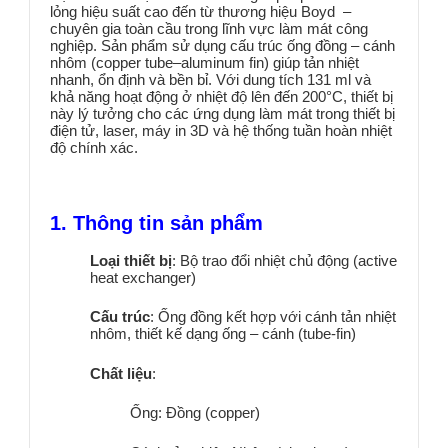
lỏng hiệu suất cao đến từ thương hiệu Boyd –
chuyên gia toàn cầu trong lĩnh vực làm mát công
nghiệp. Sản phẩm sử dụng cấu trúc ống đồng – cánh
nhôm (copper tube–aluminum fin) giúp tản nhiệt
nhanh, ổn định và bền bỉ. Với dung tích 131 ml và
khả năng hoạt động ở nhiệt độ lên đến 200°C, thiết bị
này lý tưởng cho các ứng dụng làm mát trong thiết bị
điện tử, laser, máy in 3D và hệ thống tuần hoàn nhiệt
độ chính xác.
1. Thông tin sản phẩm
Loại thiết bị
:
Bộ trao đổi nhiệt chủ động (active
heat exchanger)
Cấu trúc
:
Ống đồng kết hợp với cánh tản nhiệt
nhôm, thiết kế dạng ống – cánh (tube-fin)
Chất liệu
:
Ống:
Đồng (copper)