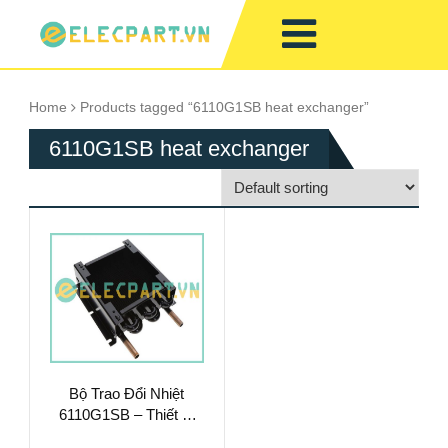
Home
Products tagged “6110G1SB heat exchanger”
6110G1SB heat exchanger
Bộ Trao Đổi Nhiệt
6110G1SB – Thiết Bị
Làm Mát Chất Lỏng