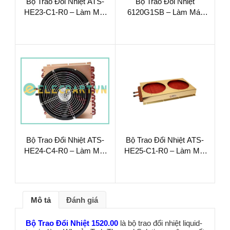
Bộ Trao Đổi Nhiệt ATS-
Bộ Trao Đổi Nhiệt
HE23-C1-R0 – Làm Mát
6120G1SB – Làm Mát
Chất Lỏng Hiệu Suất Cao
Chất Lỏng Hiệu Suất Cao
Bộ Trao Đổi Nhiệt ATS-
Bộ Trao Đổi Nhiệt ATS-
HE24-C4-R0 – Làm Mát
HE25-C1-R0 – Làm Mát
Chất Lỏng Hiệu Suất Cao
Chất Lỏng Hiệu Suất Cao
Mô tả
Đánh giá
Bộ Trao Đổi Nhiệt 1520.00
là bộ trao đổi nhiệt liquid-