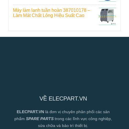
Máy làm lạnh tuần hoàn 387010178 –
Làm Mát Chất Lỏng Hiệu Suất Cao
VỀ ELECPART.VN
ELECPART.VN
là đơn vị chuyên phân phối các sản
phẩm
SPARE PARTS
trong các lĩnh vực công nghiệp,
sửa chữa và bảo trì thiết bị.