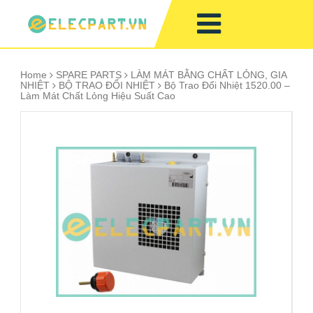
Home
SPARE PARTS
LÀM MÁT BẰNG CHẤT LỎNG, GIA
NHIỆT
BỘ TRAO ĐỔI NHIỆT
Bộ Trao Đổi Nhiệt 1520.00 –
Làm Mát Chất Lỏng Hiệu Suất Cao