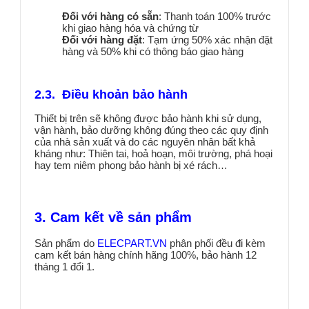
Đối với hàng có sẵn
: Thanh toán 100% trước
khi giao hàng hóa và chứng từ
Đối với hàng đặt
: Tạm ứng 50% xác nhận đặt
hàng và 50% khi có thông báo giao hàng
2.3. Điều khoản bảo hành
Thiết bị trên sẽ không được bảo hành khi sử dụng,
vận hành, bảo dưỡng không đúng theo các quy định
của nhà sản xuất và do các nguyên nhân bất khả
kháng như: Thiên tai, hoả hoạn, môi trường, phá hoại
hay tem niêm phong bảo hành bị xé rách…
3. Cam kết về sản phẩm
Sản phẩm do
ELECPART.VN
phân phối đều đi kèm
cam kết bán hàng chính hãng 100%, bảo hành 12
tháng 1 đổi 1.