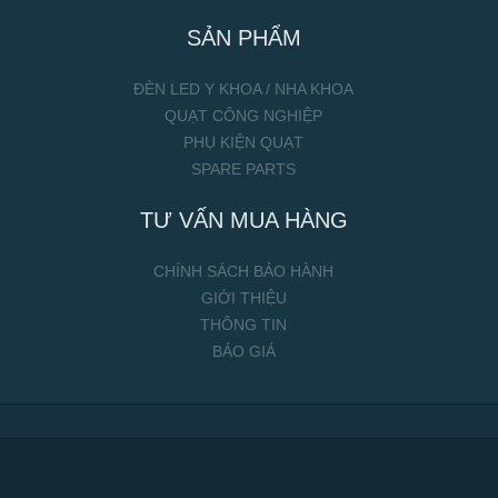
SẢN PHẨM
ĐÈN LED Y KHOA / NHA KHOA
QUẠT CÔNG NGHIỆP
PHỤ KIỆN QUẠT
SPARE PARTS
TƯ VẤN MUA HÀNG
CHÍNH SÁCH BẢO HÀNH
GIỚI THIỆU
THÔNG TIN
BÁO GIÁ