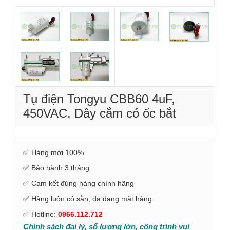
Tụ điện Tongyu CBB60 4uF,
450VAC, Dây cắm có ốc bắt
✅ Hàng mới 100%
✅ Bảo hành 3 tháng
✅ Cam kết đúng hàng chính hãng
✅ Hàng luôn có sẵn, đa dạng mặt hàng.
✅ Hotline:
0966.112.712
Chính sách đại lý, số lượng lớn, công trình vui