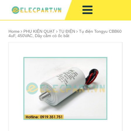
Home
PHỤ KIỆN QUẠT
TỤ ĐIỆN
Tụ điện Tongyu CBB60
4uF, 450VAC, Dây cắm có ốc bắt