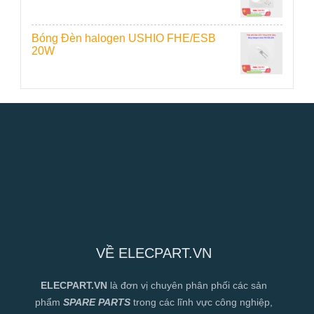
Bóng Đèn halogen USHIO FHE/ESB
20W
VỀ ELECPART.VN
ELECPART.VN
là đơn vị chuyên phân phối các sản
phẩm
SPARE PARTS
trong các lĩnh vực công nghiệp,