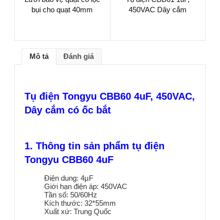
bụi cho quạt 40mm
450VAC Dây cắm
Mô tả
Đánh giá
Tụ điện Tongyu CBB60 4uF, 450VAC,
Dây cắm có ốc bắt
1. Thông tin sản phẩm tụ điện
Tongyu CBB60 4uF
Điện dung: 4µF
Giới hạn điện áp: 450VAC
Tần số: 50/60Hz
Kích thước: 32*55mm
Xuất xứ: Trung Quốc