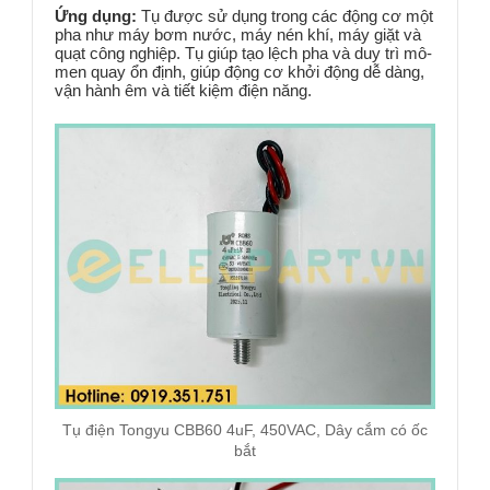
Ứng dụng:
Tụ được sử dụng trong các động cơ một
pha như máy bơm nước, máy nén khí, máy giặt và
quạt công nghiệp. Tụ giúp tạo lệch pha và duy trì mô-
men quay ổn định, giúp động cơ khởi động dễ dàng,
vận hành êm và tiết kiệm điện năng.
Tụ điện Tongyu CBB60 4uF, 450VAC, Dây cắm có ốc
bắt