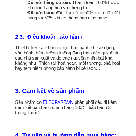
Đối với hàng có sẵn
: Thanh toán 100% trước
khi giao hàng hóa và chứng từ
Đối với hàng đặt
: Tạm ứng 50% xác nhận đặt
hàng và 50% khi có thông báo giao hàng
2.3. Điều khoản bảo hành
Thiết bị trên sẽ không được bảo hành khi sử dụng,
vận hành, bảo dưỡng không đúng theo các quy định
của nhà sản xuất và do các nguyên nhân bất khả
kháng như: Thiên tai, hoả hoạn, môi trường, phá hoại
hay tem niêm phong bảo hành bị xé rách…
3. Cam kết về sản phẩm
Sản phẩm do
ELECPART.VN
phân phối đều đi kèm
cam kết bán hàng chính hãng 100%, bảo hành 3
tháng 1 đổi 1.
4. Tư vấn và hướng dẫn mua hàng: