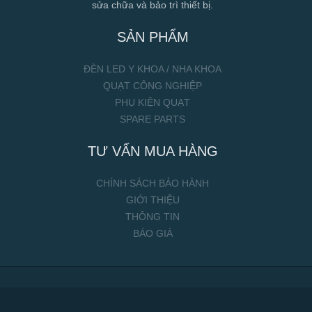
sửa chữa và bảo trì thiết bị.
SẢN PHẨM
ĐÈN LED Y KHOA / NHA KHOA
QUẠT CÔNG NGHIỆP
PHỤ KIỆN QUẠT
SPARE PARTS
TƯ VẤN MUA HÀNG
CHÍNH SÁCH BẢO HÀNH
GIỚI THIỆU
THÔNG TIN
BÁO GIÁ