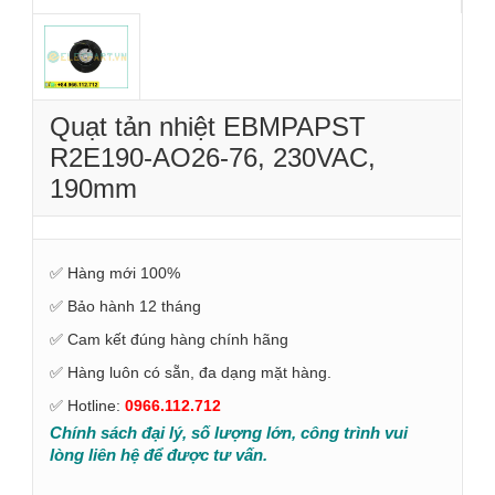
Quạt tản nhiệt EBMPAPST
R2E190-AO26-76, 230VAC,
190mm
✅ Hàng mới 100%
✅ Bảo hành 12 tháng
✅ Cam kết đúng hàng chính hãng
✅ Hàng luôn có sẵn, đa dạng mặt hàng.
✅ Hotline:
0966.112.712
Chính sách đại lý, số lượng lớn, công trình vui
lòng liên hệ để được tư vấn.