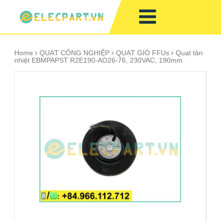
Home
QUẠT CÔNG NGHIỆP
QUẠT GIÓ FFUs
Quạt tản
nhiệt EBMPAPST R2E190-AO26-76, 230VAC, 190mm