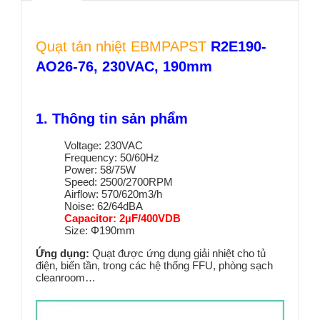
Quạt tản nhiệt EBMPAPST
R2E190-
AO26-76, 230VAC, 190mm
1. Thông tin sản phẩm
Voltage: 230VAC
Frequency: 50/60Hz
Power: 58/75W
Speed: 2500/2700RPM
Airflow: 570/620m3/h
Noise: 62/64dBA
Capacitor: 2µF/400VDB
Size: Φ190mm
Ứng dụng:
Quạt được ứng dụng giải nhiệt cho tủ
điện, biến tần, trong các hệ thống FFU, phòng sạch
cleanroom…