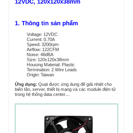
12VDC, 120x120x38mm
1. Thông tin sản phẩm
Voltage: 12VDC
Current: 0.70A
Speed: 3200rpm
Airflow: 122CFM
Noise: 48dBA
Size: 120x120x38mm
Housing Material: Plastic
Termination: 2 Wire Leads
Origin: Taiwan
Ứng dụng:
Quạt được ứng dụng để giải nhiệt cho
biến tần, server, thiết bị mạng và các module điện tử
trong hệ thống data center…