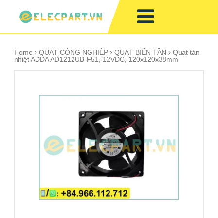
Home
QUẠT CÔNG NGHIỆP
QUẠT BIẾN TẦN
Quạt tản
nhiệt ADDA AD1212UB-F51, 12VDC, 120x120x38mm