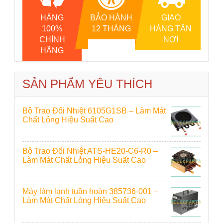
HÀNG
BẢO HÀNH
GIAO
100%
12 THÁNG
HÀNG TẬN
CHÍNH
NƠI
HÃNG
SẢN PHẨM YÊU THÍCH
Bộ Trao Đổi Nhiệt 6105G1SB – Làm Mát
Chất Lỏng Hiệu Suất Cao
Bộ Trao Đổi Nhiệt ATS-HE20-C6-R0 –
Làm Mát Chất Lỏng Hiệu Suất Cao
Máy làm lạnh tuần hoàn 385736-001 –
Làm Mát Chất Lỏng Hiệu Suất Cao