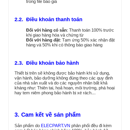
trong file báo giá
2.2. Điều khoản thanh toán
Đối với hàng có sẵn
: Thanh toán 100% trước
khi giao hàng hóa và chứng từ
Đối với hàng đặt
: Tạm ứng 50% xác nhận đặt
hàng và 50% khi có thông báo giao hàng
2.3. Điều khoản bảo hành
Thiết bị trên sẽ không được bảo hành khi sử dụng,
vận hành, bảo dưỡng không đúng theo các quy định
của nhà sản xuất và do các nguyên nhân bất khả
kháng như: Thiên tai, hoả hoạn, môi trường, phá hoại
hay tem niêm phong bảo hành bị xé rách…
3. Cam kết về sản phẩm
Sản phẩm do
ELECPART.VN
phân phối đều đi kèm