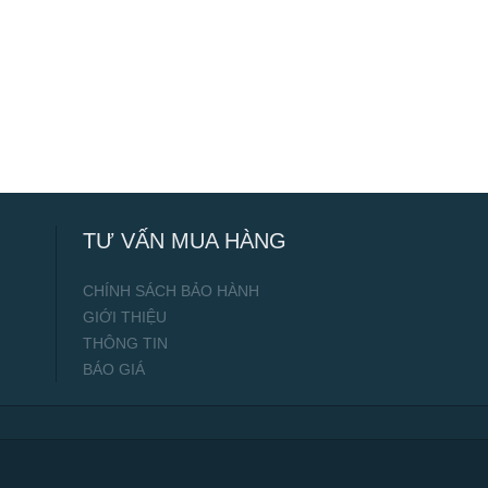
TƯ VẤN MUA HÀNG
CHÍNH SÁCH BẢO HÀNH
GIỚI THIỆU
THÔNG TIN
BÁO GIÁ