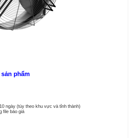
n sản phẩm
10 ngày (tùy theo khu vực và tỉnh thành)
 file báo giá