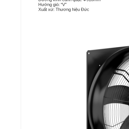
Hướng gió: “V”
Xuất xứ: Thương hiệu Đức
Read more
Read more