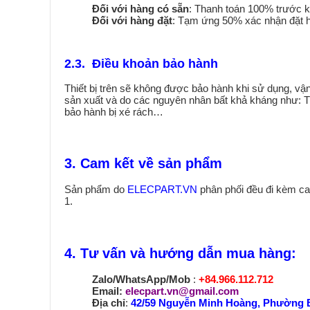
Đối với hàng có sẵn
: Thanh toán 100% trước k
Đối với hàng đặt
: Tạm ứng 50% xác nhận đặt h
2.3. Điều khoản bảo hành
Thiết bị trên sẽ không được bảo hành khi sử dụng, v
sản xuất và do các nguyên nhân bất khả kháng như: Th
bảo hành bị xé rách…
3. Cam kết về sản phẩm
Sản phẩm do
ELECPART.VN
phân phối đều đi kèm ca
1.
4. Tư vấn và hướng dẫn mua hàng:
Zalo/WhatsApp/Mob
:
+84.966.112.712
Email:
elecpart.vn@gmail.com
Địa chỉ
:
42/59 Nguyễn Minh Hoàng, Phường 