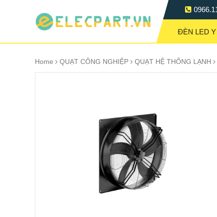
0966.1
ĐÈN LED Y
Home
QUẠT CÔNG NGHIỆP
QUẠT HỆ THỐNG LẠNH