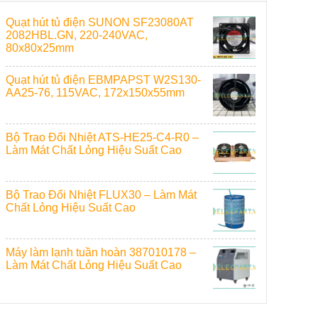
Quạt hút tủ điện SUNON SF23080AT
2082HBL.GN, 220-240VAC,
80x80x25mm
Quạt hút tủ điện EBMPAPST W2S130-
AA25-76, 115VAC, 172x150x55mm
Bộ Trao Đổi Nhiệt ATS-HE25-C4-R0 –
Làm Mát Chất Lỏng Hiệu Suất Cao
Bộ Trao Đổi Nhiệt FLUX30 – Làm Mát
Chất Lỏng Hiệu Suất Cao
Máy làm lạnh tuần hoàn 387010178 –
Làm Mát Chất Lỏng Hiệu Suất Cao