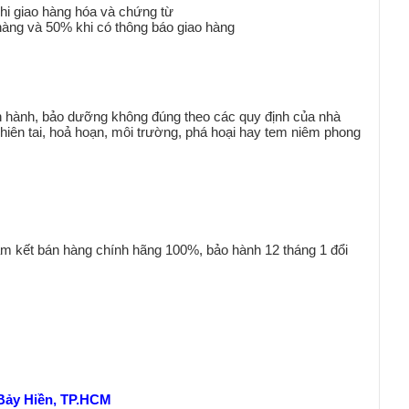
hi giao hàng hóa và chứng từ
àng và 50% khi có thông báo giao hàng
ận hành, bảo dưỡng không đúng theo các quy định của nhà
iên tai, hoả hoạn, môi trường, phá hoại hay tem niêm phong
m kết bán hàng chính hãng 100%, bảo hành 12 tháng 1 đổi
Bảy Hiền, TP.HCM