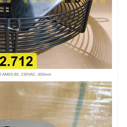
00-AM03-80, 230VAC, 400mm