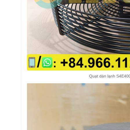
Quạt dàn lạnh S4E4