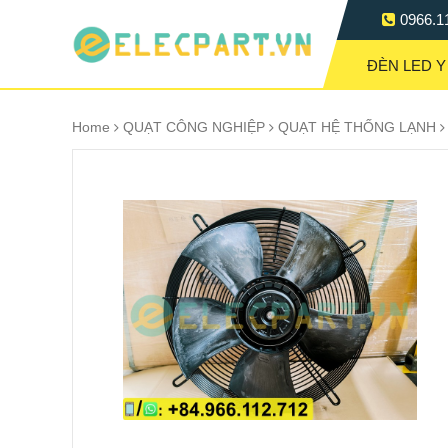
0966.1
ĐÈN LED Y
Home
QUẠT CÔNG NGHIỆP
QUẠT HỆ THỐNG LẠNH