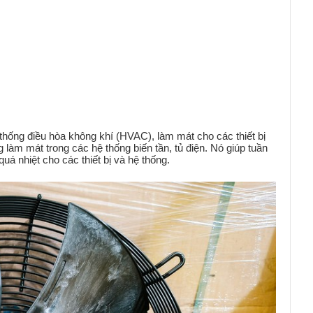
Read more
Read more
hống điều hòa không khí (HVAC), làm mát cho các thiết bị
g làm mát trong các hệ thống biến tần, tủ điện. Nó giúp tuần
uá nhiệt cho các thiết bị và hệ thống.