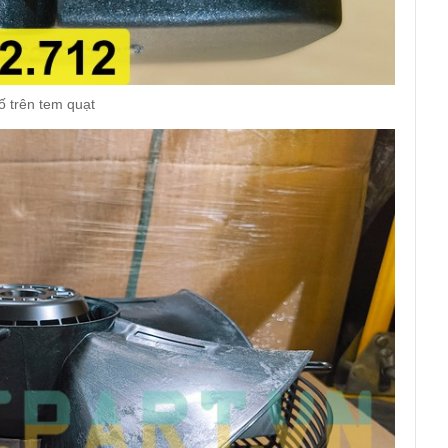
 trên tem quạt