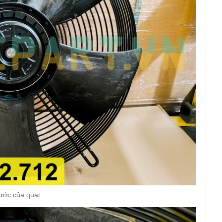
ước của quạt