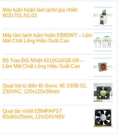
Máy tuần hoàn làm lạnh/ gia nhiệt
9021701.N1.02
Máy làm lạnh tuần hoàn EB80WT – Làm
Mát Chất Lỏng Hiệu Suất Cao
Bộ Trao Đổi Nhiệt 4210G10SB-G9 –
Làm Mát Chất Lỏng Hiệu Suất Cao
Quạt hút tủ điện Bi-Sonic 4E-230B 02,
230VAC, 120x120x38mm
Quạt tản nhiệt EBMPAPST
80x80x25mm, 12V/24V/48V