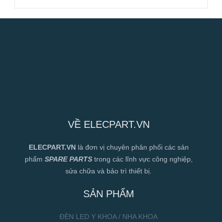
VỀ ELECPART.VN
ELECPART.VN
là đơn vị chuyên phân phối các sản
phẩm
SPARE PARTS
trong các lĩnh vực công nghiệp,
sửa chữa và bảo trì thiết bị.
SẢN PHẨM
ĐÈN LED Y KHOA / NHA KHOA