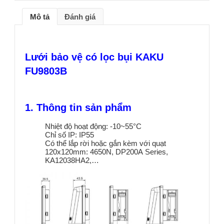
Mô tả
Đánh giá
Lưới bảo vệ có lọc bụi KAKU
FU9803B
1. Thông tin sản phẩm
Nhiệt độ hoạt động: -10~55°C
Chỉ số IP: IP55
Có thể lắp rời hoặc gắn kèm với quạt
120x120mm: 4650N, DP200A Series,
KA12038HA2,…