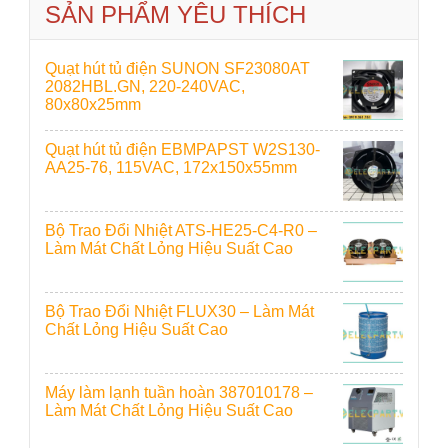
SẢN PHẨM YÊU THÍCH
Quạt hút tủ điện SUNON SF23080AT
2082HBL.GN, 220-240VAC,
80x80x25mm
Quạt hút tủ điện EBMPAPST W2S130-
AA25-76, 115VAC, 172x150x55mm
Bộ Trao Đổi Nhiệt ATS-HE25-C4-R0 –
Làm Mát Chất Lỏng Hiệu Suất Cao
Bộ Trao Đổi Nhiệt FLUX30 – Làm Mát
Chất Lỏng Hiệu Suất Cao
Máy làm lạnh tuần hoàn 387010178 –
Làm Mát Chất Lỏng Hiệu Suất Cao