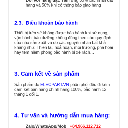
Đối với hàng đặt
: Tạm ứng 50% xác nhận đặt
hàng và 50% khi có thông báo giao hàng
2.3. Điều khoản bảo hành
Thiết bị trên sẽ không được bảo hành khi sử dụng,
vận hành, bảo dưỡng không đúng theo các quy định
của nhà sản xuất và do các nguyên nhân bất khả
kháng như: Thiên tai, hoả hoạn, môi trường, phá hoại
hay tem niêm phong bảo hành bị xé rách…
3. Cam kết về sản phẩm
Sản phẩm do
ELECPART.VN
phân phối đều đi kèm
cam kết bán hàng chính hãng 100%, bảo hành 12
tháng 1 đổi 1.
4. Tư vấn và hướng dẫn mua hàng:
Zalo/WhatsApp/Mob
:
+84.966.112.712