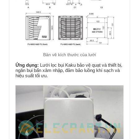
Bản vẽ kích thước của lưới
Ứng dụng:
Lưới lọc bụi Kaku bảo vệ quạt và thiết bị,
ngăn bụi bẩn xâm nhập, đảm bảo luồng khí sạch và
hiệu suất tối ưu.