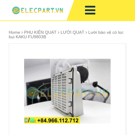
Home
PHỤ KIỆN QUẠT
LƯỚI QUẠT
Lưới bảo vệ có lọc
bụi KAKU FU9803B