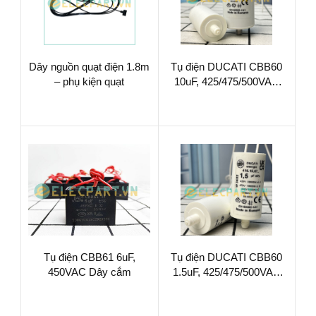
Dây nguồn quạt điện 1.8m
Tụ điện DUCATI CBB60
– phụ kiện quạt
10uF, 425/475/500VAC
Dây cắm có ốc bắt
Tụ điện CBB61 6uF,
Tụ điện DUCATI CBB60
450VAC Dây cắm
1.5uF, 425/475/500VAC
Dây cắm có ốc bắt