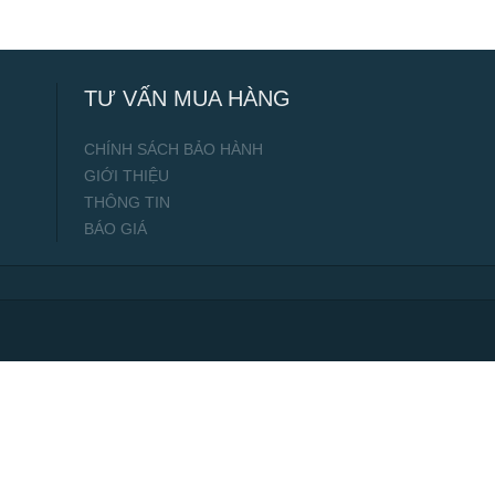
TƯ VẤN MUA HÀNG
CHÍNH SÁCH BẢO HÀNH
GIỚI THIỆU
THÔNG TIN
BÁO GIÁ