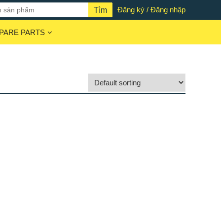
Đăng ký / Đăng nhập
PARE PARTS