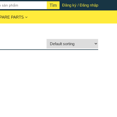
Đăng ký / Đăng nhập
PARE PARTS