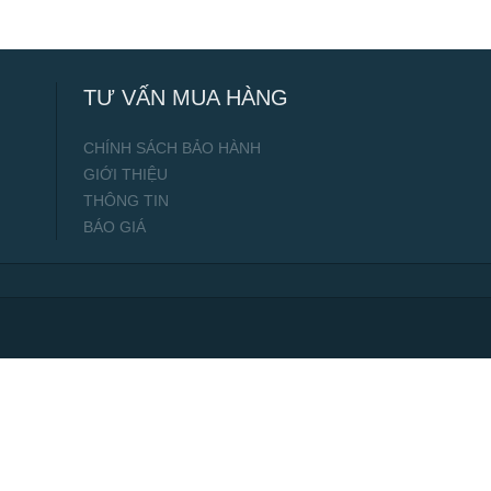
TƯ VẤN MUA HÀNG
CHÍNH SÁCH BẢO HÀNH
GIỚI THIỆU
THÔNG TIN
BÁO GIÁ