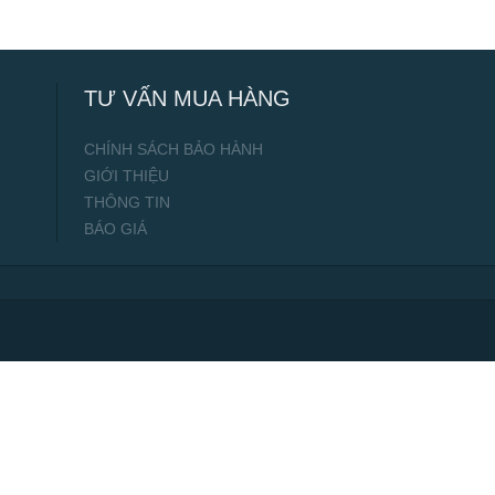
TƯ VẤN MUA HÀNG
CHÍNH SÁCH BẢO HÀNH
GIỚI THIỆU
THÔNG TIN
BÁO GIÁ