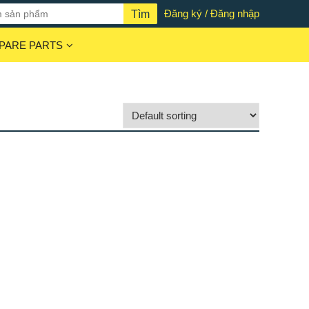
Đăng ký / Đăng nhập
PARE PARTS