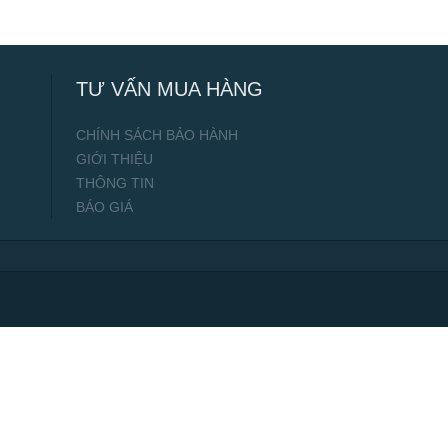
TƯ VẤN MUA HÀNG
CHÍNH SÁCH BẢO HÀNH
GIỚI THIỆU
THÔNG TIN
BÁO GIÁ