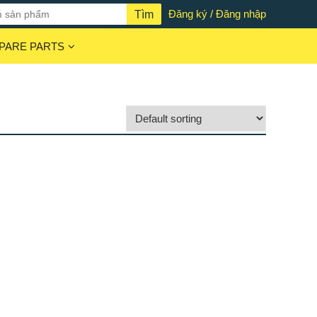
Đăng ký / Đăng nhập
PARE PARTS