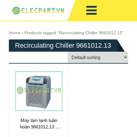
Home
Products tagged “Recirculating Chiller 9661012.13”
Recirculating Chiller 9661012.13
Máy làm lạnh tuần
hoàn 9661012.13 –
Làm Mát Chất Lỏng