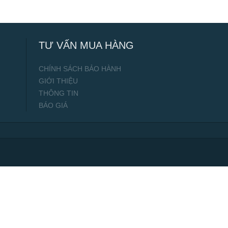
TƯ VẤN MUA HÀNG
CHÍNH SÁCH BẢO HÀNH
GIỚI THIỆU
THÔNG TIN
BÁO GIÁ