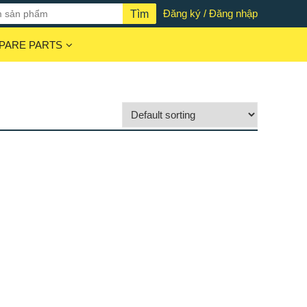
Đăng ký / Đăng nhập
PARE PARTS