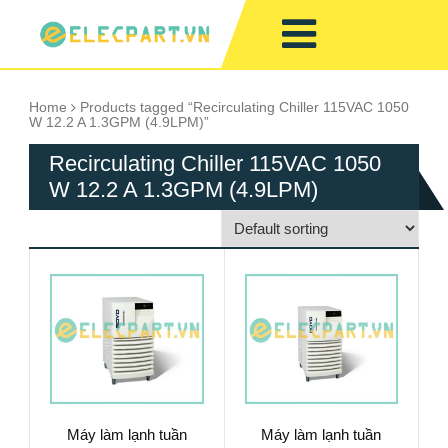
Home
Products tagged “Recirculating Chiller 115VAC 1050
W 12.2 A 1.3GPM (4.9LPM)”
Recirculating Chiller 115VAC 1050
W 12.2 A 1.3GPM (4.9LPM)
Máy làm lạnh tuần
Máy làm lạnh tuần