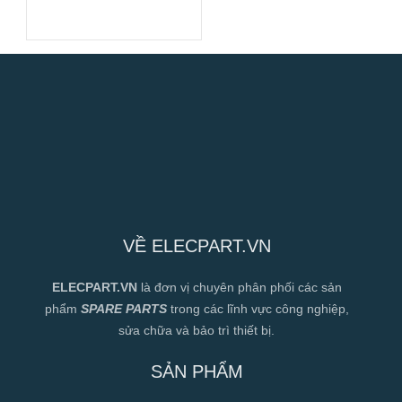
Làm Mát Chất Lỏng
Hiệu Suất Cao
VỀ ELECPART.VN
ELECPART.VN
là đơn vị chuyên phân phối các sản
phẩm
SPARE PARTS
trong các lĩnh vực công nghiệp,
sửa chữa và bảo trì thiết bị.
SẢN PHẨM