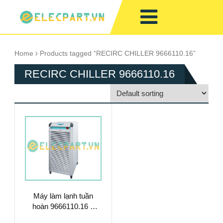
Home
Products tagged “RECIRC CHILLER 9666110.16”
RECIRC CHILLER 9666110.16
Máy làm lạnh tuần
hoàn 9666110.16 –
Làm Mát Chất Lỏng