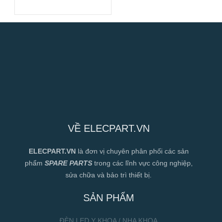
Suất Cao
VỀ ELECPART.VN
ELECPART.VN
là đơn vị chuyên phân phối các sản
phẩm
SPARE PARTS
trong các lĩnh vực công nghiệp,
sửa chữa và bảo trì thiết bị.
SẢN PHẨM
ĐÈN LED Y KHOA / NHA KHOA