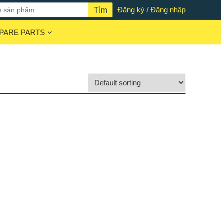
Đăng ký / Đăng nhập
PARE PARTS