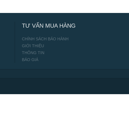
TƯ VẤN MUA HÀNG
CHÍNH SÁCH BẢO HÀNH
GIỚI THIỆU
THÔNG TIN
BÁO GIÁ