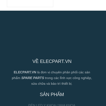
Suất Cao
VỀ ELECPART.VN
ELECPART.VN
là đơn vị chuyên phân phối các sản
phẩm
SPARE PARTS
trong các lĩnh vực công nghiệp,
sửa chữa và bảo trì thiết bị.
SẢN PHẨM
ĐÈN LED Y KHOA / NHA KHOA