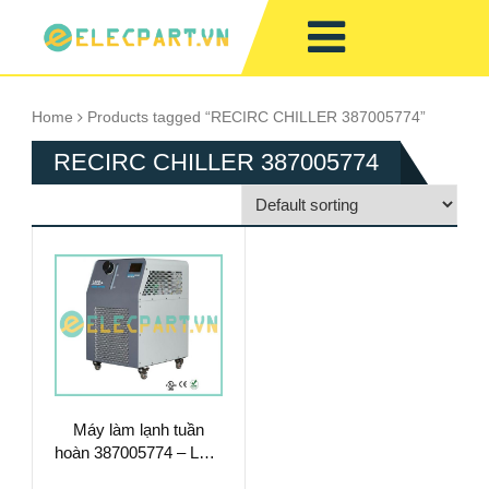
Home
Products tagged “RECIRC CHILLER 387005774”
RECIRC CHILLER 387005774
Máy làm lạnh tuần
hoàn 387005774 – Làm
Mát Chất Lỏng Hiệu