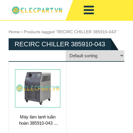
Home
Products tagged “RECIRC CHILLER 385910-043”
RECIRC CHILLER 385910-043
Máy làm lạnh tuần
hoàn 385910-043 –
Làm Mát Chất Lỏng