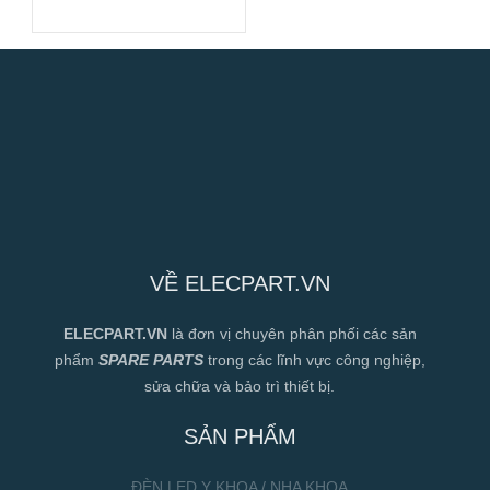
280mm
VỀ ELECPART.VN
ELECPART.VN
là đơn vị chuyên phân phối các sản
phẩm
SPARE PARTS
trong các lĩnh vực công nghiệp,
sửa chữa và bảo trì thiết bị.
SẢN PHẨM
ĐÈN LED Y KHOA / NHA KHOA