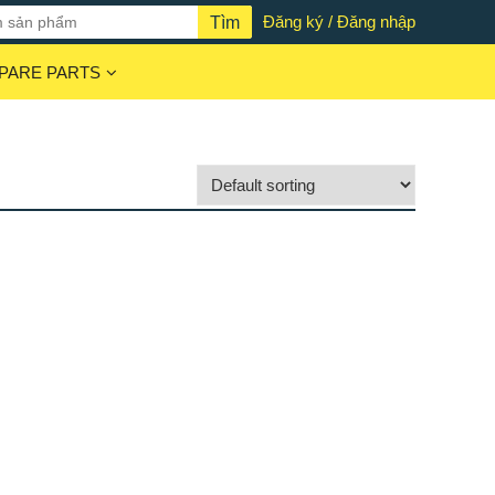
Đăng ký / Đăng nhập
PARE PARTS