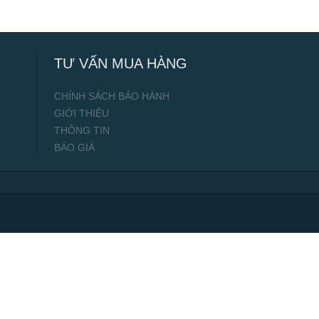
TƯ VẤN MUA HÀNG
CHÍNH SÁCH BẢO HÀNH
GIỚI THIỆU
THÔNG TIN
BÁO GIÁ