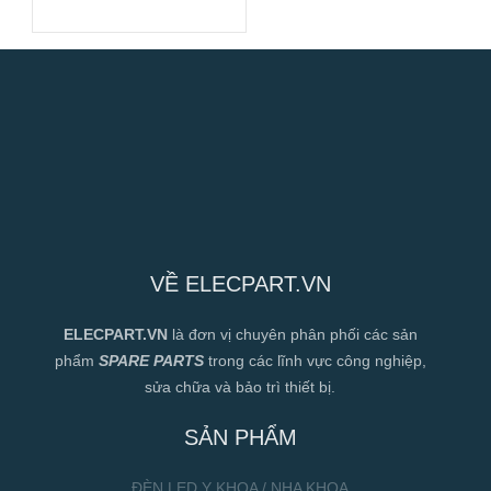
225mm
VỀ ELECPART.VN
ELECPART.VN
là đơn vị chuyên phân phối các sản
phẩm
SPARE PARTS
trong các lĩnh vực công nghiệp,
sửa chữa và bảo trì thiết bị.
SẢN PHẨM
ĐÈN LED Y KHOA / NHA KHOA