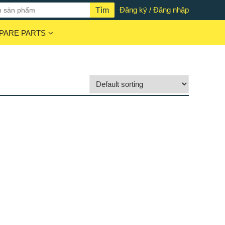
Đăng ký / Đăng nhập
PARE PARTS