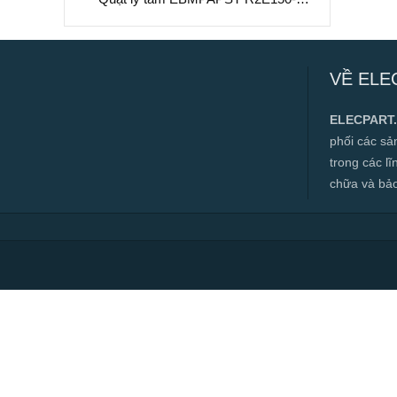
AE52-06, 230VAC, 150mm
Quạt ly tâm EBMPAPST R2E150-AE52-
06, 230VAC, 150mm
VỀ ELE
✅ Hàng mới 100%
✅ Bảo hành 12 tháng
ELECPART
✅ Cam kết đúng hàng chính hãng
phối các s
✅ Hàng luôn có sẵn, đa dạng mặt hàng.
trong các l
chữa và bảo t
✅ Hotline:
0966.112.712
Chính sách đại lý, số lượng lớn, công
trình vui lòng liên hệ để được tư vấn.
Read more