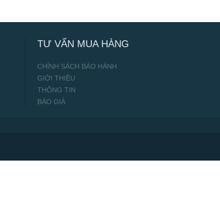
TƯ VẤN MUA HÀNG
CHÍNH SÁCH BẢO HÀNH
GIỚI THIỆU
THÔNG TIN
BÁO GIÁ