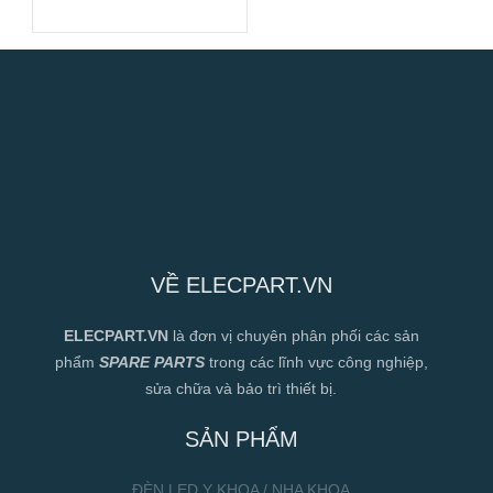
400mm
VỀ ELECPART.VN
ELECPART.VN
là đơn vị chuyên phân phối các sản
phẩm
SPARE PARTS
trong các lĩnh vực công nghiệp,
sửa chữa và bảo trì thiết bị.
SẢN PHẨM
ĐÈN LED Y KHOA / NHA KHOA