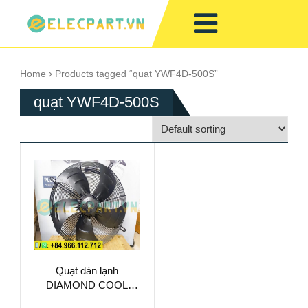
Home
Products tagged “quạt YWF4D-500S”
quạt YWF4D-500S
Quạt dàn lạnh
DIAMOND COOL
YWF4D-500S,