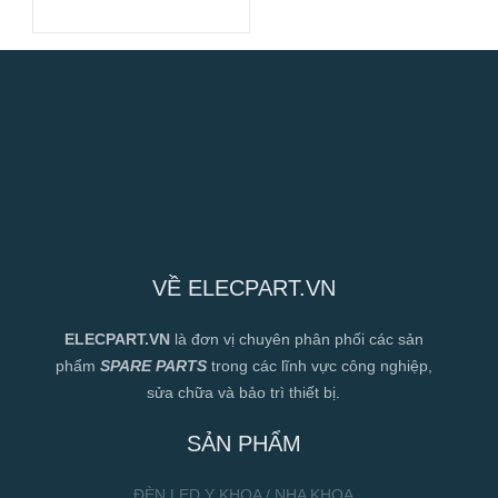
280x280x80mm
VỀ ELECPART.VN
ELECPART.VN
là đơn vị chuyên phân phối các sản
phẩm
SPARE PARTS
trong các lĩnh vực công nghiệp,
sửa chữa và bảo trì thiết bị.
SẢN PHẨM
ĐÈN LED Y KHOA / NHA KHOA