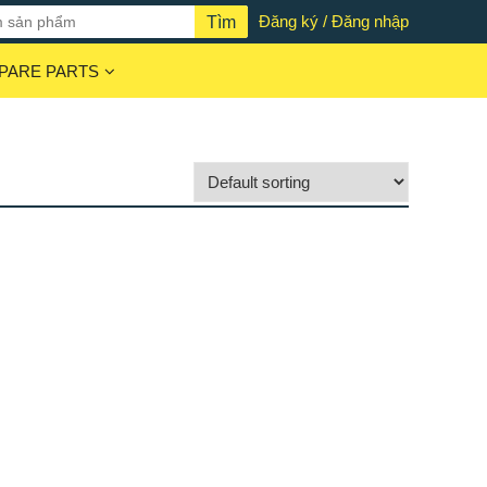
Đăng ký / Đăng nhập
PARE PARTS