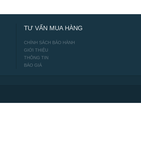
TƯ VẤN MUA HÀNG
CHÍNH SÁCH BẢO HÀNH
GIỚI THIỆU
THÔNG TIN
BÁO GIÁ