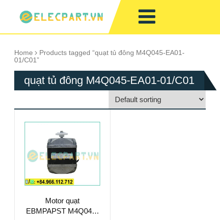
Home
Products tagged “quạt tủ đông M4Q045-EA01-
01/C01”
quạt tủ đông M4Q045-EA01-01/C01
Motor quạt
EBMPAPST M4Q045-