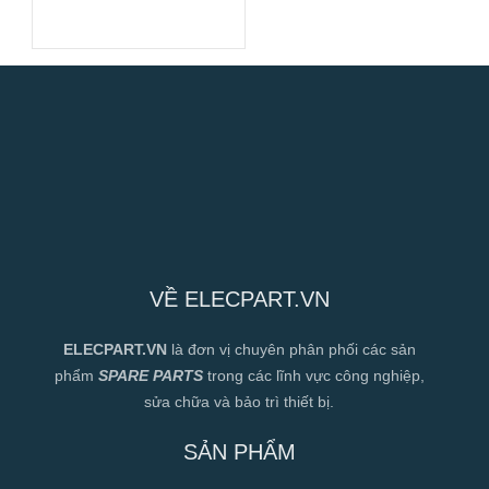
EA01-01/C01 dùng cho
tủ đông, 230VAC
VỀ ELECPART.VN
ELECPART.VN
là đơn vị chuyên phân phối các sản
phẩm
SPARE PARTS
trong các lĩnh vực công nghiệp,
sửa chữa và bảo trì thiết bị.
SẢN PHẨM