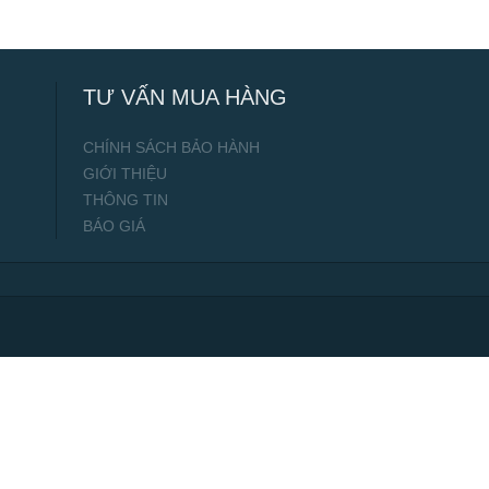
TƯ VẤN MUA HÀNG
CHÍNH SÁCH BẢO HÀNH
GIỚI THIỆU
THÔNG TIN
BÁO GIÁ