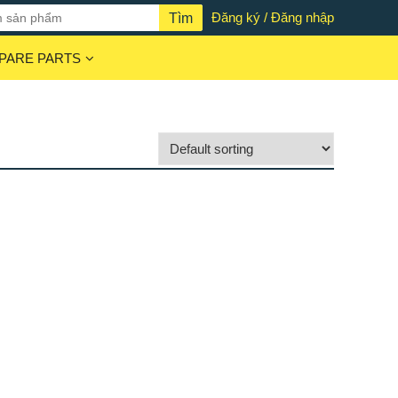
Đăng ký / Đăng nhập
PARE PARTS