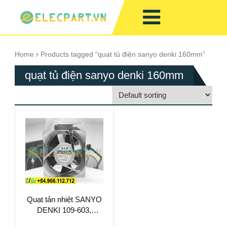
Home
Products tagged “quạt tủ điện sanyo denki 160mm”
quạt tủ điện sanyo denki 160mm
Quạt tản nhiệt SANYO
DENKI 109-603,
230VAC,