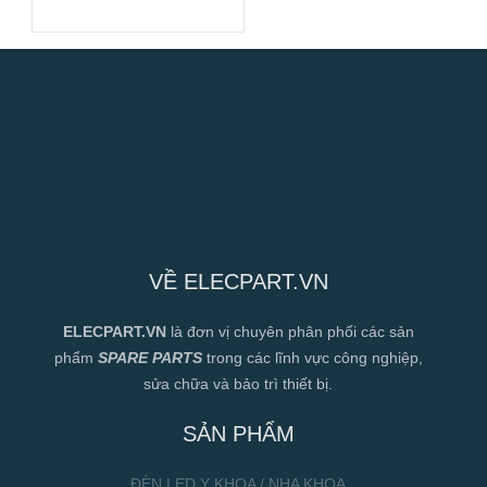
160x160x51mm
VỀ ELECPART.VN
ELECPART.VN
là đơn vị chuyên phân phối các sản
phẩm
SPARE PARTS
trong các lĩnh vực công nghiệp,
sửa chữa và bảo trì thiết bị.
SẢN PHẨM
ĐÈN LED Y KHOA / NHA KHOA