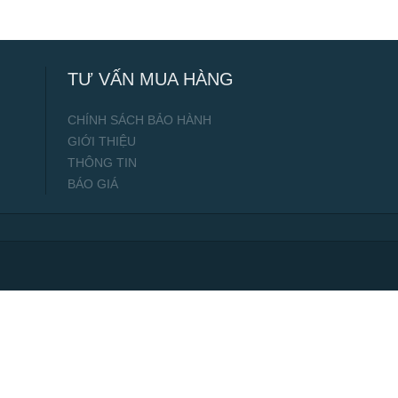
TƯ VẤN MUA HÀNG
CHÍNH SÁCH BẢO HÀNH
GIỚI THIỆU
THÔNG TIN
BÁO GIÁ