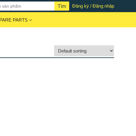
Đăng ký / Đăng nhập
PARE PARTS