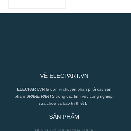
280mm
VỀ ELECPART.VN
ELECPART.VN
là đơn vị chuyên phân phối các sản
phẩm
SPARE PARTS
trong các lĩnh vực công nghiệp,
sửa chữa và bảo trì thiết bị.
SẢN PHẨM
ĐÈN LED Y KHOA / NHA KHOA