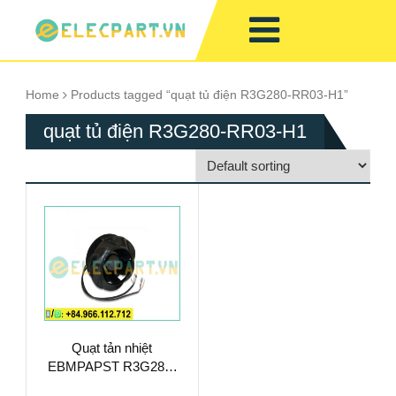
Home
Products tagged “quạt tủ điện R3G280-RR03-H1”
quạt tủ điện R3G280-RR03-H1
Quạt tản nhiệt
EBMPAPST R3G280-
RR03-H1, 230VAC,