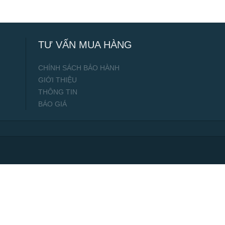
TƯ VẤN MUA HÀNG
CHÍNH SÁCH BẢO HÀNH
GIỚI THIỆU
THÔNG TIN
BÁO GIÁ