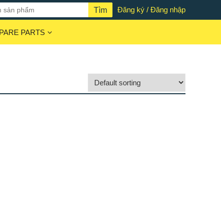
Đăng ký / Đăng nhập
PARE PARTS