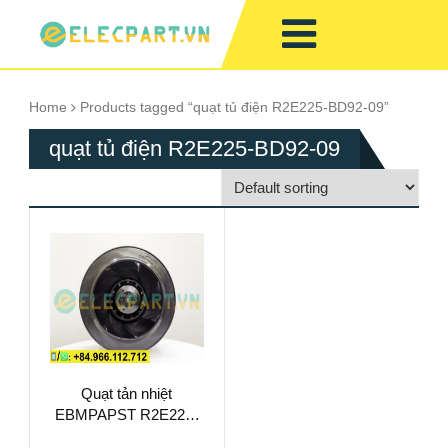
Home
Products tagged “quạt tủ điện R2E225-BD92-09”
quạt tủ điện R2E225-BD92-09
Quạt tản nhiệt
EBMPAPST R2E225-
BD92-09, 230VAC,