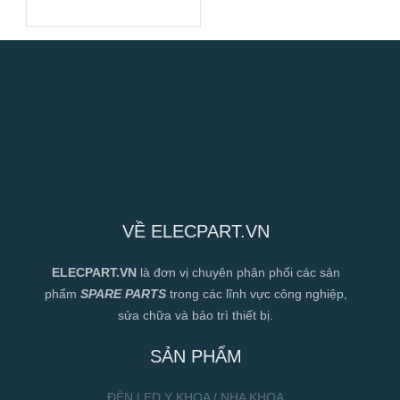
225mm
VỀ ELECPART.VN
ELECPART.VN
là đơn vị chuyên phân phối các sản
phẩm
SPARE PARTS
trong các lĩnh vực công nghiệp,
sửa chữa và bảo trì thiết bị.
SẢN PHẨM
ĐÈN LED Y KHOA / NHA KHOA