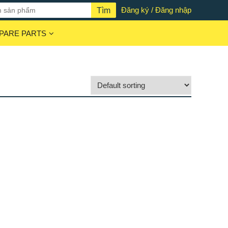
Đăng ký / Đăng nhập
PARE PARTS