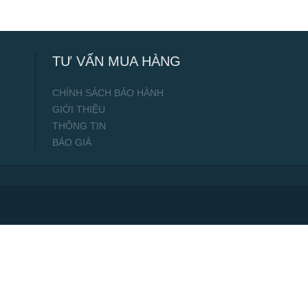
TƯ VẤN MUA HÀNG
CHÍNH SÁCH BẢO HÀNH
GIỚI THIỆU
THÔNG TIN
BÁO GIÁ