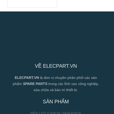
190mm
VỀ ELECPART.VN
ELECPART.VN
là đơn vị chuyên phân phối các sản
phẩm
SPARE PARTS
trong các lĩnh vực công nghiệp,
sửa chữa và bảo trì thiết bị.
SẢN PHẨM
ĐÈN LED Y KHOA / NHA KHOA