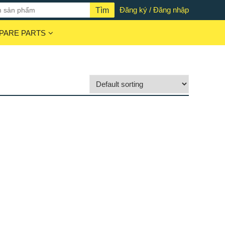
Đăng ký / Đăng nhập
PARE PARTS