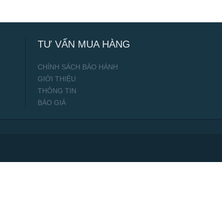
TƯ VẤN MUA HÀNG
CHÍNH SÁCH BẢO HÀNH
GIỚI THIỆU
THÔNG TIN
BÁO GIÁ