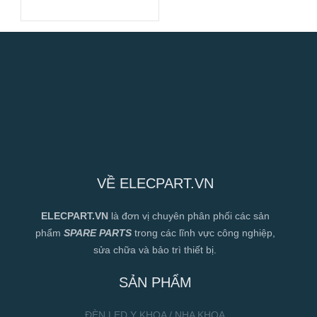
VỀ ELECPART.VN
ELECPART.VN
là đơn vị chuyên phân phối các sản
phẩm
SPARE PARTS
trong các lĩnh vực công nghiệp,
sửa chữa và bảo trì thiết bị.
SẢN PHẨM
ĐÈN LED Y KHOA / NHA KHOA