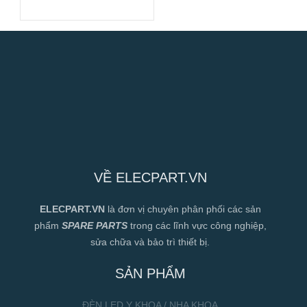
120x120x38mm
VỀ ELECPART.VN
ELECPART.VN
là đơn vị chuyên phân phối các sản
phẩm
SPARE PARTS
trong các lĩnh vực công nghiệp,
sửa chữa và bảo trì thiết bị.
SẢN PHẨM
ĐÈN LED Y KHOA / NHA KHOA