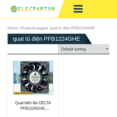
Home
Products tagged “quạt tủ điện PFB1224GHE”
quạt tủ điện PFB1224GHE
Quạt biến tần DELTA
PFB1224GHE,
24VDC,