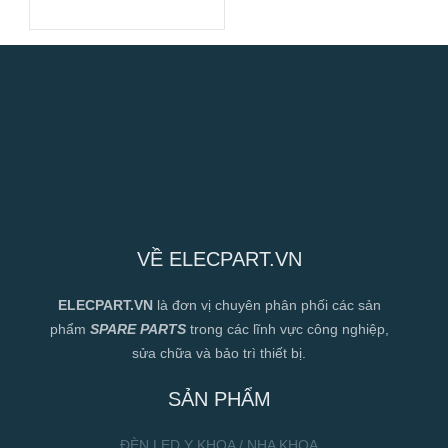
120x120x38mm
VỀ ELECPART.VN
ELECPART.VN
là đơn vị chuyên phân phối các sản
phẩm
SPARE PARTS
trong các lĩnh vực công nghiệp,
sửa chữa và bảo trì thiết bị.
SẢN PHẨM
ĐÈN LED Y KHOA / NHA KHOA