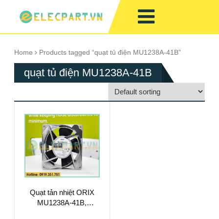
Home
Products tagged “quạt tủ điện MU1238A-41B”
quạt tủ điện MU1238A-41B
Quạt tản nhiệt ORIX
MU1238A-41B,
200VAC,