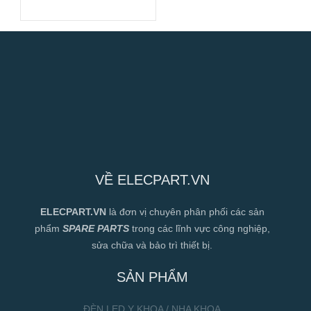
VỀ ELECPART.VN
ELECPART.VN
là đơn vị chuyên phân phối các sản
phẩm
SPARE PARTS
trong các lĩnh vực công nghiệp,
sửa chữa và bảo trì thiết bị.
SẢN PHẨM
ĐÈN LED Y KHOA / NHA KHOA