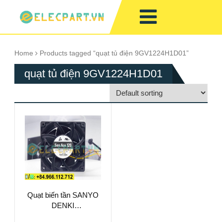
Home
Products tagged “quạt tủ điện 9GV1224H1D01”
quạt tủ điện 9GV1224H1D01
Quạt biến tần SANYO
DENKI
9GV1224H1D01,