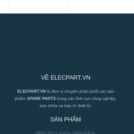
VỀ ELECPART.VN
ELECPART.VN
là đơn vị chuyên phân phối các sản
phẩm
SPARE PARTS
trong các lĩnh vực công nghiệp,
sửa chữa và bảo trì thiết bị.
SẢN PHẨM
ĐÈN LED Y KHOA / NHA KHOA